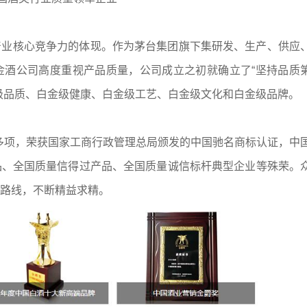
产业核心竞争力的体现。作为茅台集团旗下集研发、生产、供应
金酒公司高度重视产品质量，公司成立之初就确立了“坚持品质
级品质、白金级健康、白金级工艺、白金级文化和白金级品牌。
0多项，荣获国家工商行政管理总局颁发的中国驰名商标认证，中
品、全国质量信得过产品、全国质量诚信标杆典型企业等殊荣。
路线，不断精益求精。