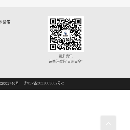
体验馆
更多资讯
请关注微信“贵州白金”
黔ICP备2021003682号-2
2001746号