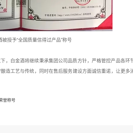
金酒被授予“全国质量信得过产品”称号
境下，白金酒将继续秉承集团公司品质方针，严格管控产品各环
守酿造工艺与传统，同时在售后服务建设方面诚信重诺，让更多
荣誉称号