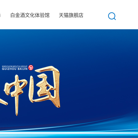
务
白金酒文化体验馆
天猫旗舰店