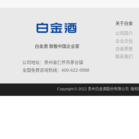
关于白金
公司简介
企业文化
白金酒 致敬中国企业家
白金荣誉
联系我们
公司地址：贵州省仁怀市茅台镇
全国免费咨询热线：400-622-9988
Copyright © 2022 贵州白金酒股份有限公司 版