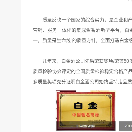
质量反映一个国家的综合实力，是企业和
营销、服务一体化的集成酱香酒新型平台，白
一，质量是生命线”的质量方针，全面打造白金
几年来，白金酒公司先后荣获奖项/荣誉5
质量检验协会评定的全国质量检验稳定合格产
多质量奖项充分证明白金酒公司始终坚持走品质