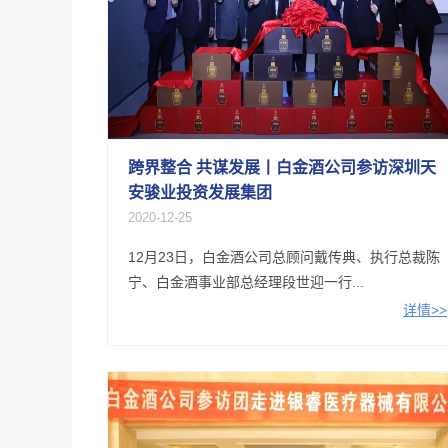
跨界整合 共谋发展丨白金酒公司参访深圳天
安骏业投资发展集团
2020-12-25
12月23日，白金酒公司总顾问戴传典、执行总裁陈
宁、白金酒事业部总经理段世迎一行...
详情>>