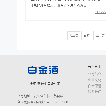
部总经理肖松志、山东省区总监燕善...
详情>>
共29页
首页
上一页
关于白金
公司简介
企业文化
白金酒 致敬中国企业家
白金荣誉
联系我们
公司地址：贵州省仁怀市茅台镇
全国免费咨询热线：400-622-9988