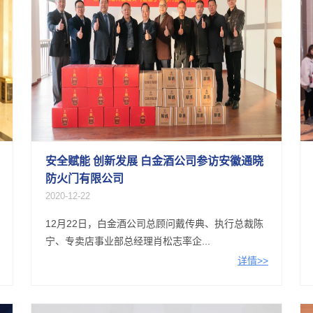
安全赋能 创新发展 白金酒公司参访安徽通晓
防火门有限公司
2020-12-22
12月22日，白金酒公司总顾问戴传典、执行总裁陈
宁、专卖店事业部总经理肖松志率企...
详情>>