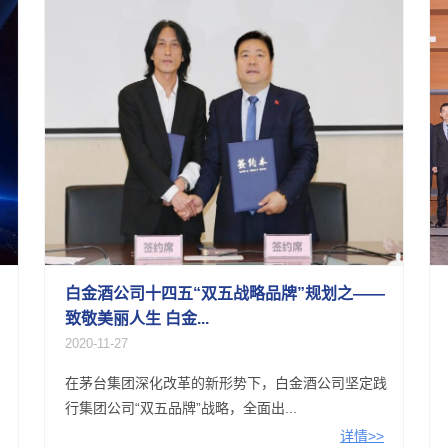
白金酒公司十四五“双五战略品牌”规划之——
致敬美丽人生 白金...
2020-11-27
在茅台集团深化改革的新形势下，白金酒公司坚定践
行集团公司“双五品牌”战略，全面出...
详情>>