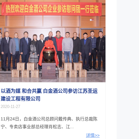
以酒为媒 和合共赢 白金酒公司参访江苏圣运
建设工程有限公司
2020-11-27
11月24日，白金酒公司总顾问戴传典、执行总裁陈
宁、专卖店事业部总经理肖松志、江...
详情>>