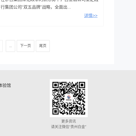
行集团公司“双五品牌”战略，全面出...
详情>>
...
下一页
尾页
体验馆
更多资讯
请关注微信“贵州白金”