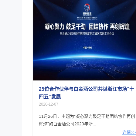
25位合作伙伴与白金酒公司共谋浙江市场“十
四五”发展
2020-12-07
11月26日，主题为“凝心聚力鼓足干劲团结协作再创
辉煌”的白金酒公司2020年浙...
详情>>