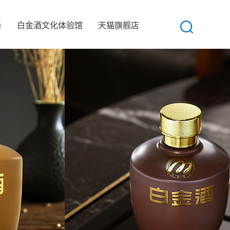
务
白金酒文化体验馆
天猫旗舰店