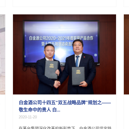
白金酒公司十四五“双五战略品牌”规划之——
敬生命中的贵人 白...
2020-11-20
在茅台集团深化改革的新形势下，白金酒公司坚定践