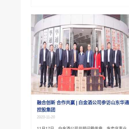
融合创新 合作共赢 | 白金酒公司参访山东华通
控股集团
2020-11-20
11月17日，白金酒公司总顾问戴传典、专卖店事业