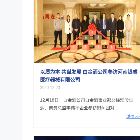
以质为本 共谋发展 白金酒公司参访河南银睿
医疗器械有限公司
2020-12-23
12月18日，白金酒公司白金酒事业部总经理段世
迎、商务总监李伟率企业参访慰问团对...
详情>>