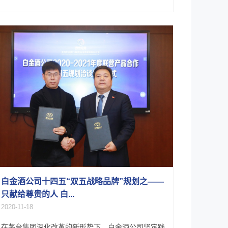
白金酒公司十四五“双五战略品牌”规划之——
只献给尊贵的人 白...
2020-11-18
在茅台集团深化改革的新形势下，白金酒公司坚定践