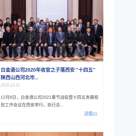
白金酒公司2020年收官之子落西安 “十四五”
陕西山西河北市...
2020-12-11
12月8日，白金酒公司2021春节战役暨十四五发展规
划工作会议在西安举行。执行总...
详情>>