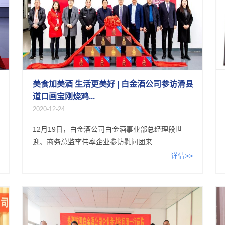
美食加美酒 生活更美好 | 白金酒公司参访滑县
道口画宝刚烧鸡...
2020-12-24
12月19日，白金酒公司白金酒事业部总经理段世
迎、商务总监李伟率企业参访慰问团来...
详情>>