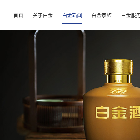
首页
关于白金
白金新闻
白金家族
白金服