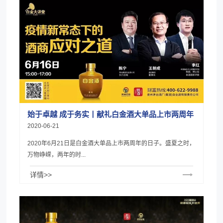
始于卓越 成于务实丨献礼白金酒大单品上市两周年
2020-06-21
2020年6月21日是白金酒大单品上市两周年的日子。盛夏之时，
万物峥嵘，两年的时...
详情>>