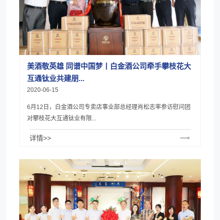
美酒敬英雄 同谱中国梦丨白金酒公司牵手攀枝花大
互通钛业共建朋...
2020-06-15
6月12日，白金酒公司专卖店事业部总经理肖松志率参访慰问团
对攀枝花大互通钛业有限...
详情>>