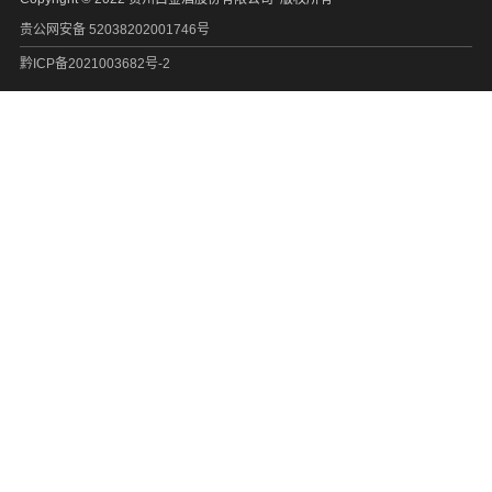
贵公网安备 52038202001746号
黔ICP备2021003682号-2