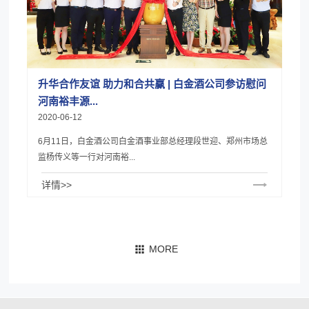
升华合作友谊 助力和合共赢 | 白金酒公司参访慰问
河南裕丰源...
2020-06-12
6月11日，白金酒公司白金酒事业部总经理段世迎、郑州市场总
监杨传义等一行对河南裕...
详情>>