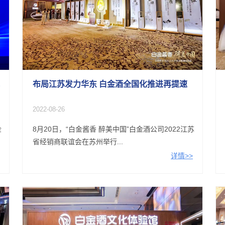
布局江苏发力华东 白金酒全国化推进再提速
2022-08-26
金
8月20日，“白金酱香 醉美中国”白金酒公司2022江苏
省经销商联谊会在苏州举行...
详情>>