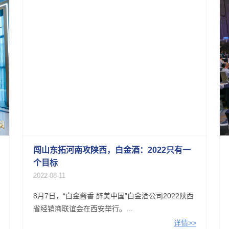
闯山东拓河南攻陕西，白金酒：2022只有一
个目标
2022-08-11
8月7日，“白金酱香 醉美中国”白金酒公司2022陕西
省经销商联谊会在西安举行。...
详情>>