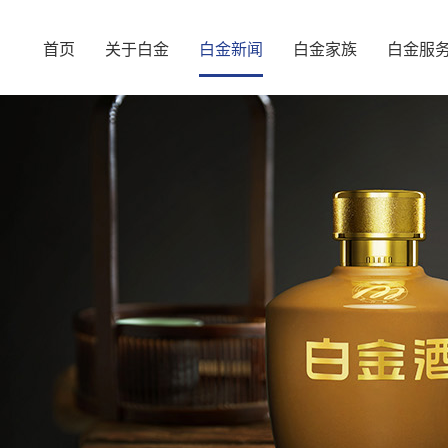
首页
关于白金
白金新闻
白金家族
白金服