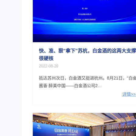
快、准、狠“拿下”苏杭，白金酒的这两大支撑
很硬核
2022-08-29
抵达苏州次日，白金酒又挺进杭州。8月21日，“白
酱香 醉美中国——白金酒公司2...
详情>>