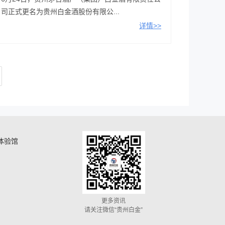
司正式更名为贵州白金酒股份有限公...
详情>>
体验馆
更多资讯
请关注微信“贵州白金”