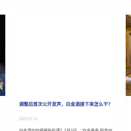
调整后首次公开发声，白金酒接下来怎么干？
2022-07-13
白金酒如何把握新机遇？7月3日，“白金酱香 醉美中