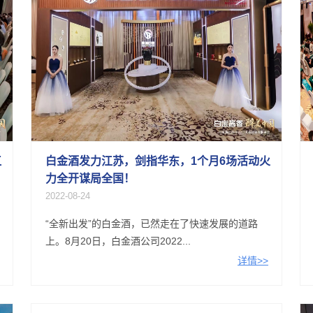
江
白金酒发力江苏，剑指华东，1个月6场活动火
力全开谋局全国！
2022-08-24
“全新出发”的白金酒，已然走在了快速发展的道路
上。8月20日，白金酒公司2022...
详情>>