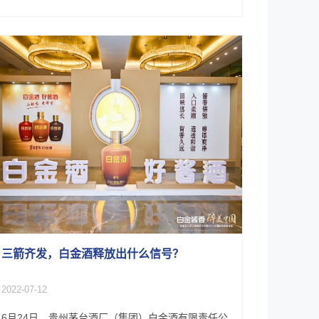
三箭齐发，白金酒释放出什么信号？
2022-07-12
6月24日，贵州茅台酒厂（集团）白金酒有限责任公