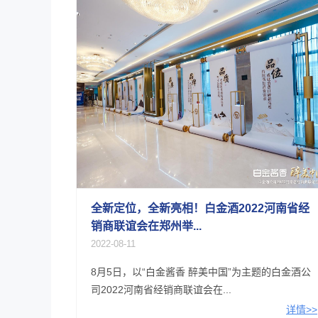
全新定位，全新亮相！白金酒2022河南省经
销商联谊会在郑州举...
2022-08-11
8月5日，以“白金酱香 醉美中国”为主题的白金酒公
司2022河南省经销商联谊会在...
详情>>