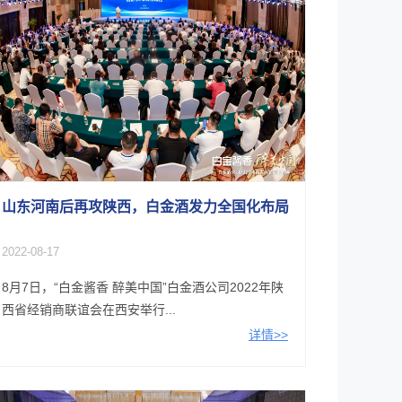
山东河南后再攻陕西，白金酒发力全国化布局
2022-08-17
8月7日，“白金酱香 醉美中国”白金酒公司2022年陕
西省经销商联谊会在西安举行...
详情>>