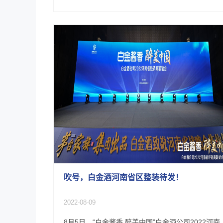
吹号，白金酒河南省区整装待发！
2022-08-09
8月5日，“白金酱香 醉美中国”白金酒公司2022河南