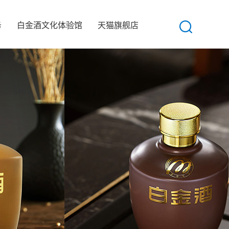
务
白金酒文化体验馆
天猫旗舰店