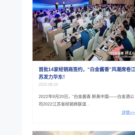
首批14家经销商签约，“白金酱香”风潮席卷
苏发力华东！
2022-08-24
2022年8月20日，“白金酱香 醉美中国——白金酒公
司2022江苏省经销商联谊...
详情>>