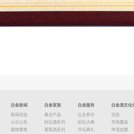
白金新闻
白金家族
白金服务
白金酒文化
新闻动态
重点产品
企业参访
动态
公示公告
封坛酒系列
封坛大典
市场覆盖
媒体聚焦
葡萄酒系列
开坛典礼
申请加盟