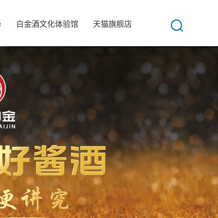
务
白金酒文化体验馆
天猫旗舰店