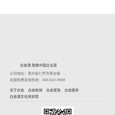
白金酒 致敬中国企业家
公司地址：贵州省仁怀市茅台镇
全国免费咨询热线：400-622-9988
关于白金
白金新闻
白金家族
白金服务
白金酒文化体验馆