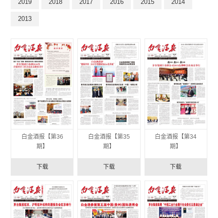
2019
2018
2017
2016
2015
2014
2013
白金酒报【第36
白金酒报【第35
白金酒报【第34
期】
期】
期】
下载
下载
下载