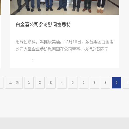
白金酒公司参访慰问富思特
用绿色涂料，喝健康美酒。12月16日，茅台集团白金酒
公司大型企业参访慰问团在公司董事、执行总裁陈宁
的...
上一页
1
2
3
4
5
6
7
8
9