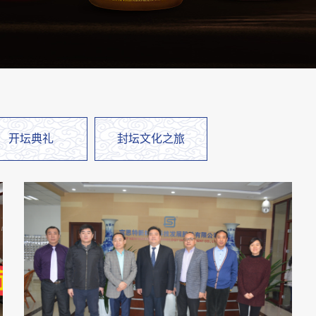
开坛典礼
封坛文化之旅