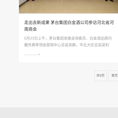
走出去新成果 茅台集团白金酒公司参访河北省河
南商会
5月23日上午，茅台集团发展咨询委员、白金酒总顾问
戴传典率领由营销中心总监吴鹏，华北大区总监梁利
强，...
共9页
首页