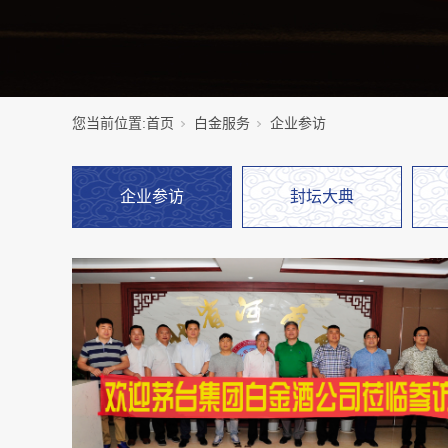
您当前位置:
首页
白金服务
企业参访
企业参访
封坛大典