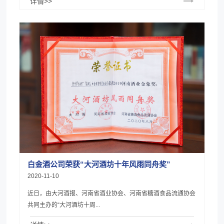
详情>>
白金酒公司荣获“大河酒坊十年风雨同舟奖”
2020-11-10
近日，由大河酒报、河南省酒业协会、河南省糖酒食品流通协会
共同主办的“大河酒坊十周...