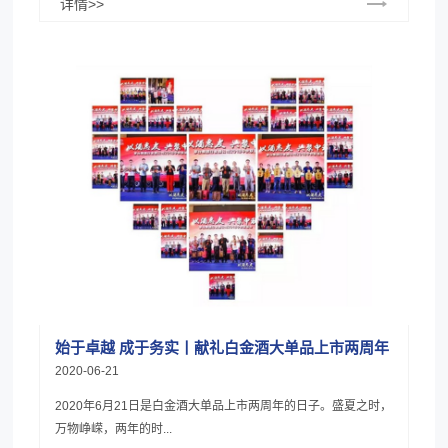
详情>>
始于卓越 成于务实丨献礼白金酒大单品上市两周年
2020-06-21
2020年6月21日是白金酒大单品上市两周年的日子。盛夏之时，
万物峥嵘，两年的时...