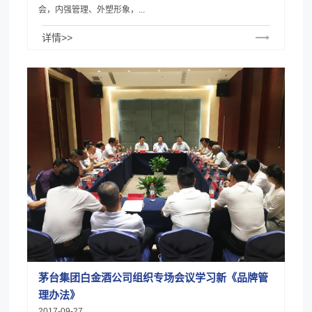
会，内强管理、外塑形象，...
详情>>
茅台集团白金酒公司组织专场会议学习新《品牌管
理办法》
2017-09-27