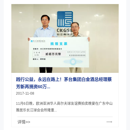
践行公益，永远在路上！茅台集团白金酒总经理蔡
芳新再捐资60万...
2017-11-08
11月6日晚，欧洲亚洲华人高尔夫球友谊赛拍卖晚宴在广东中山
雅居乐长江球会会所隆重...
详情>>