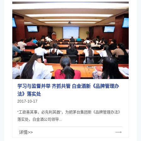
学习与监督并举 齐抓共管 白金酒新《品牌管理办
法》落实处
2017-10-17
“工欲善其事，必先利其器”，为把茅台集团新《品牌管理办法》
落实处，白金酒公司领导...
详情>>