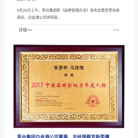
9月26日上午，茅台集团新《品牌管理办法》发布会暨宣贯会结
束后，白金酒公司领导高...
详情>>
茅台集团白金酒公司董事、总经理蔡芳新荣膺