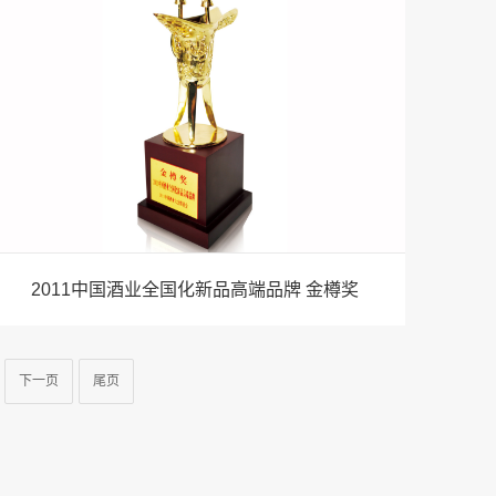
2011中国酒业全国化新品高端品牌 金樽奖
下一页
尾页