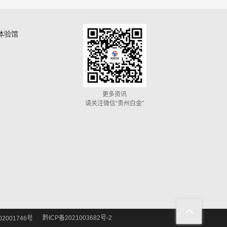
体验馆
更多资讯
请关注微信“贵州白金”
黔ICP备2021003682号-2
2001746号