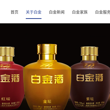
首页
关于白金
白金新闻
白金家族
白金服