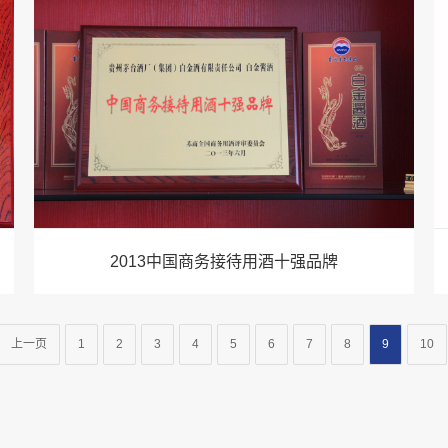
2013中国商务接待用酒十强品牌
上一页
1
2
3
4
5
6
7
8
9
10