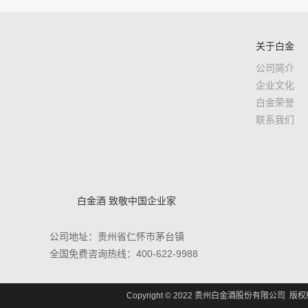
关于白金
公司简介
企业文化
白金荣誉
联系我们
白金酒 致敬中国企业家
公司地址：贵州省仁怀市茅台镇
全国免费咨询热线：400-622-9988
Copyright © 2022 贵州白金酒股份有限公司 版