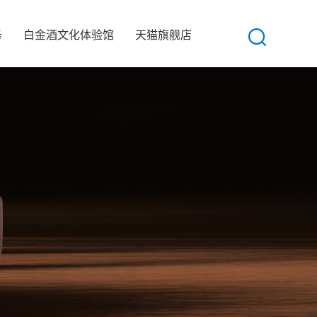
务
白金酒文化体验馆
天猫旗舰店