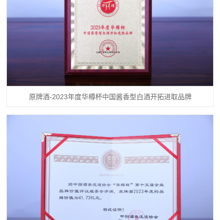
原牌酒-2023年度华樽杯中国酱香型白酒开拓进取品牌